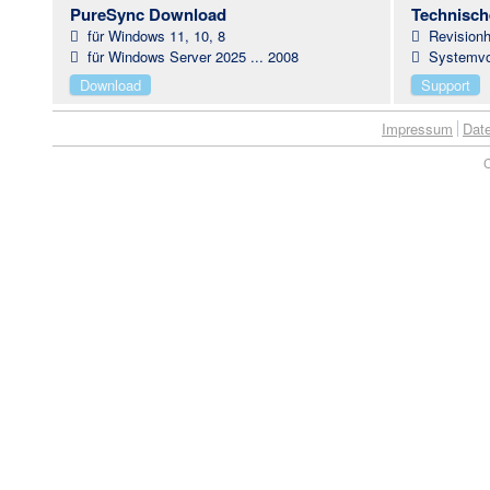
PureSync Download
Technisch
für Windows 11, 10, 8
Revisionh
für Windows Server 2025 ... 2008
Systemvo
Download
Support
Impressum
Dat
C