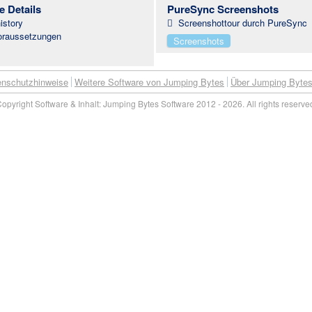
e Details
PureSync Screenshots
istory
Screenshottour durch PureSync
raussetzungen
Screenshots
enschutzhinweise
Weitere Software von Jumping Bytes
Über Jumping Byte
opyright Software & Inhalt: Jumping Bytes Software 2012 - 2026. All rights reserve