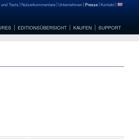
 und Tests
Nutzerkommentare
Unternehmen
Presse
Kontakt
URES
EDITIONSÜBERSICHT
KAUFEN
SUPPORT