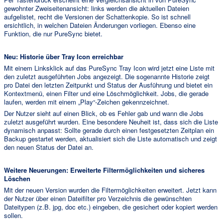
gewohnter Zweiseitenansicht: links werden die aktuellen Dateien
aufgelistet, recht die Versionen der Schattenkopie. So ist schnell
ersichtlich, in welchen Dateien Änderungen vorliegen. Ebenso eine
Funktion, die nur PureSync bietet.
Neu: Historie über Tray Icon erreichbar
Mit einem Linksklick auf das PureSync Tray Icon wird jetzt eine Liste mit
den zuletzt ausgeführten Jobs angezeigt. Die sogenannte Historie zeigt
pro Datei den letzten Zeitpunkt und Status der Ausführung und bietet ein
Kontextmenü, einen Filter und eine Löschmöglichkeit. Jobs, die gerade
laufen, werden mit einem „Play“-Zeichen gekennzeichnet.
Der Nutzer sieht auf einen Blick, ob es Fehler gab und wann die Jobs
zuletzt ausgeführt wurden. Eine besondere Neuheit ist, dass sich die Liste
dynamisch anpasst: Sollte gerade durch einen festgesetzten Zeitplan ein
Backup gestartet werden, aktualisiert sich die Liste automatisch und zeigt
den neuen Status der Datei an.
Weitere Neuerungen: Erweiterte Filtermöglichkeiten und sicheres
Löschen
Mit der neuen Version wurden die Filtermöglichkeiten erweitert. Jetzt kann
der Nutzer über einen Dateifilter pro Verzeichnis die gewünschten
Dateitypen (z.B. jpg, doc etc.) eingeben, die gesichert oder kopiert werden
sollen.