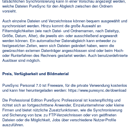
tatsächlichen Synchronisierung kann in einer Vorschau angezeigt werden,
welche Dateien PureSync für den Abgleich zwischen den Ordnern
vorsieht.
Auch einzelne Dateien und Verzeichnisse können bequem ausgewählt und
synchronisiert werden. Hinzu kommt die große Auswahl an
Filtermöglichkeiten (wie nach Datei- und Ordnernamen, nach Dateityp,
Größe, Datum, Alter), die jeweils ein- oder ausschließend angewandt
werden können. Ein automatischer Datenabgleich kann entweder zu
festgesetzten Zeiten, wenn sich Dateien geändert haben, wenn die
gewünschten externen Datenträger angeschlossen sind oder beim Hoch-
oder Runterfahren des Rechners gestartet werden. Auch benutzerdefinierte
Auslöser sind möglich.
Preis, Verfügbarkeit und Bildmaterial
PureSync Personal 7.0 ist Freeware, für die private Verwendung kostenlos
und kann hier heruntergeladen werden: https://www.puresync.de/download
Die Professional Edition PureSync Professional ist kostenpflichtig und
richtet sich an fortgeschrittene Anwender, Einzelunternehmer oder kleine
Firmen und bietet nützliche Zusatzfunktionen, wie die Synchronisierung
und Sicherung von bzw. zu FTP-Verzeichnissen oder von geöffneten
Dateien oder die Möglichkeit, Jobs über verschiedene Nutzer-Profile
auszuführen.