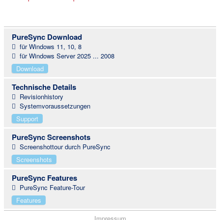
PureSync Download
für Windows 11, 10, 8
für Windows Server 2025 ... 2008
Download
Technische Details
Revisionhistory
Systemvoraussetzungen
Support
PureSync Screenshots
Screenshottour durch PureSync
Screenshots
PureSync Features
PureSync Feature-Tour
Features
Impressum