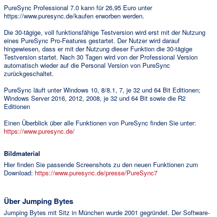
PureSync Professional 7.0 kann für 26,95 Euro unter
https://www.puresync.de/kaufen erworben werden.
Die 30-tägige, voll funktionsfähige Testversion wird erst mit der Nutzung
eines PureSync Pro-Features gestartet. Der Nutzer wird darauf
hingewiesen, dass er mit der Nutzung dieser Funktion die 30-tägige
Testversion startet. Nach 30 Tagen wird von der Professional Version
automatisch wieder auf die Personal Version von PureSync
zurückgeschaltet.
PureSync läuft unter Windows 10, 8/8.1, 7, je 32 und 64 Bit Editionen;
Windows Server 2016, 2012, 2008, je 32 und 64 Bit sowie die R2
Editionen
Einen Überblick über alle Funktionen von PureSync finden Sie unter:
https://www.puresync.de/
Bildmaterial
Hier finden Sie passende Screenshots zu den neuen Funktionen zum
Download:
https://www.puresync.de/presse/PureSync7
Über Jumping Bytes
Jumping Bytes mit Sitz in München wurde 2001 gegründet. Der Software-