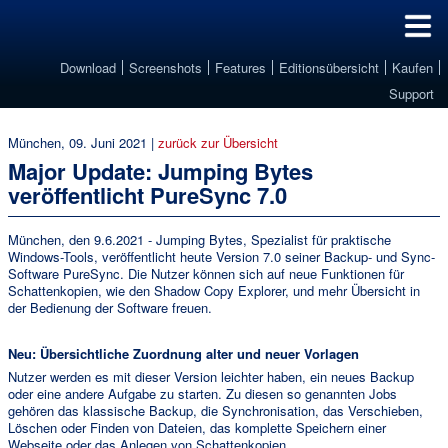
Download
Screenshots
Features
Editionsübersicht
Kaufen
Support
München, 09. Juni 2021 |
zurück zur Übersicht
Major Update: Jumping Bytes
veröffentlicht PureSync 7.0
München, den 9.6.2021 - Jumping Bytes, Spezialist für praktische
Windows-Tools, veröffentlicht heute Version 7.0 seiner Backup- und Sync-
Software PureSync. Die Nutzer können sich auf neue Funktionen für
Schattenkopien, wie den Shadow Copy Explorer, und mehr Übersicht in
der Bedienung der Software freuen.
Neu: Übersichtliche Zuordnung alter und neuer Vorlagen
Nutzer werden es mit dieser Version leichter haben, ein neues Backup
oder eine andere Aufgabe zu starten. Zu diesen so genannten Jobs
gehören das klassische Backup, die Synchronisation, das Verschieben,
Löschen oder Finden von Dateien, das komplette Speichern einer
Webseite oder das Anlegen von Schattenkopien.