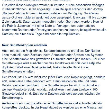
Für jeden dieser Jobtypen werden in Version 7.0 die passenden Vorlagen
in übersichtlichen Listen angezeigt. Zum Beispiel stehen für den Jobtyp
„Backup“ jetzt acht verschiedene Vorlagen zur Verfügung. So können
ganze Ordnerstrukturen gesichert oder gespiegelt, Backups mit bis zu drei
Zielen erstellt, Daten zusammengeführt oder übertragen werden. Neu ist
die Rubrik „Löschen“ mit einer Liste an Vorlagen, um automatisiert
bestimmte Dateien oder Dateitypen löschen zu lassen, beispielsweise alle
Dateien, die älter als X Tage sind oder alle tmp-Dateien.
Neu: Schattenkopien erstellen
Auch neu ist die Möglichkeit, Schattenkopien zu erstellen: Der Nutzer
kann manuell, nach Zeitplan, beim Anmelden oder Starten des Systems
eine Schattenkopie des gewählten Laufwerks anfertigen lassen. Bei einer
Schattenkopie wird zunächst nur das Inhaltsverzeichnis der Festplatte
dupliziert. Wird eine Datei geändert, bleibt die alte Datei in der
Schattenkopie erhalten.
Der Vorteil ist: Es wird nicht von jeder Datei eine Kopie angelegt, sondern
erst, wenn eine Datei geändert wird. Dann werden die alte und neue
Version getrennt gesichert. Eine Schattenkopie benötigt zunächst nur
wenige Megabyte Speicherplatz, selbst wenn auf dem Laufwerk 100
Gigabyte belegt sind. Erst wenn Dateien geändert werden, wächst die
Schattenkopie.
Außerdem geht das Erstellen einer Schattenkopie viel schneller als ein
komplettes Backup. In der Regel dauert es weniger als eine Minute, auf